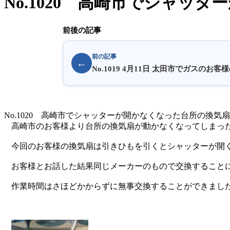
No.1020 高崎市でシャ
前後の記事
前の記事
←
No.1019 4月11日 太田市でガスのお
No.1020 高崎市でシャッターが開かなくなった台所の換気扇の交換し
高崎市のお客様より台所の換気扇が動かなくなってしまっ
今回のお客様の換気扇は引きひもを引くとシャッターが開
お客様とお話した結果同じメーカーのもので交換すること
作業時間はさほどかからずに無事交換することができまし