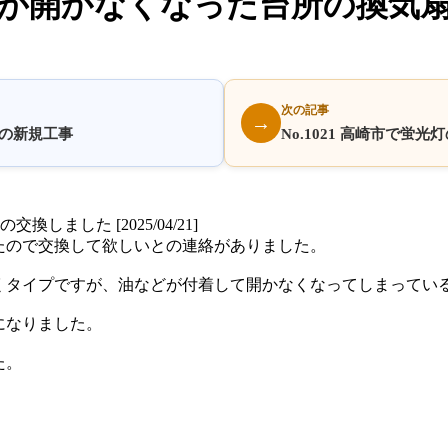
ッターが開かなくなった台所の換気
次の記事
→
客様の新規工事
No.1021 高崎市で蛍
ました [2025/04/21]
たので交換して欲しいとの連絡がありました。
くタイプですが、油などが付着して開かなくなってしまってい
になりました。
た。