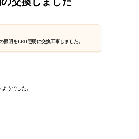
扇の交換しました
光灯の照明をLED照明に交換工事しました。
るようでした。