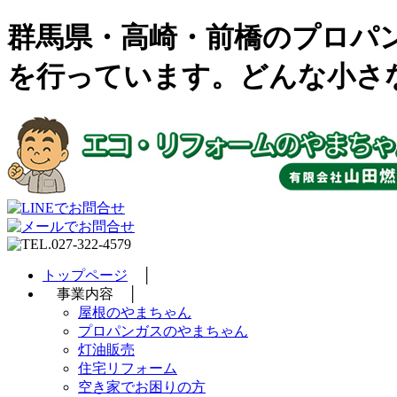
群馬県・高崎・前橋のプロパ
を行っています。どんな小さ
トップページ
│
事業内容 │
屋根のやまちゃん
プロパンガスのやまちゃん
灯油販売
住宅リフォーム
空き家でお困りの方