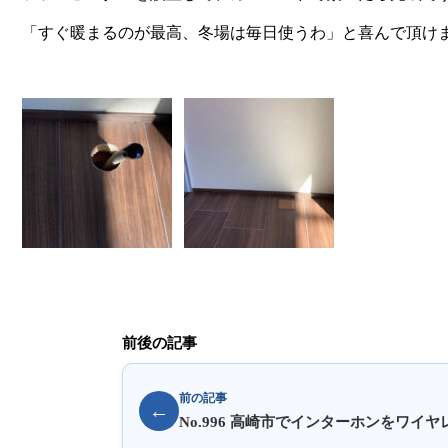
「すぐ暖まるのが最高、冬場は毎日使うわ」と喜んで頂け
前後の記事
前の記事
←
No.996 高崎市でインターホンをワ