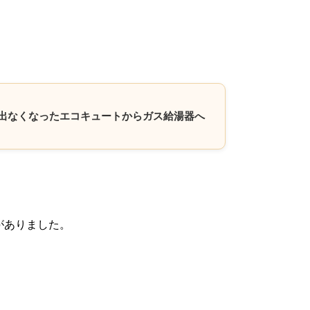
お湯の出なくなったエコキュートからガス給湯器へ
がありました。