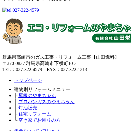
群馬県高崎市のガス工事・リフォーム工事【山田燃料】
〒370-0837 群馬県高崎市下横町10-3
TEL：027-322-4579 FAX：027-322-1213
トップページ
建物別リフォームメニュー
├
屋根のやまちゃん
├
プロパンガスのやまちゃん
├
灯油販売
├
住宅リフォーム
└
空き家でお困りの方
チラシ・パンフレット