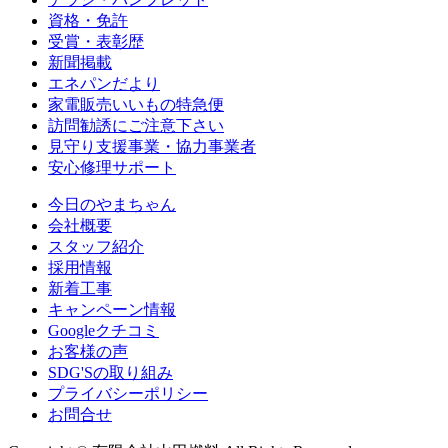
資格・免許
受賞・表彰歴
新聞掲載
エネパンだより
家電販売いいもの特急便
訪問勧誘にご注意下さい
見守り支援事業・協力事業者
安心修理サポート
今日のやまちゃん
会社概要
スタッフ紹介
採用情報
新着工事
キャンペーン情報
Googleクチコミ
お客様の声
SDG'Sの取り組み
プライバシーポリシー
お問合せ