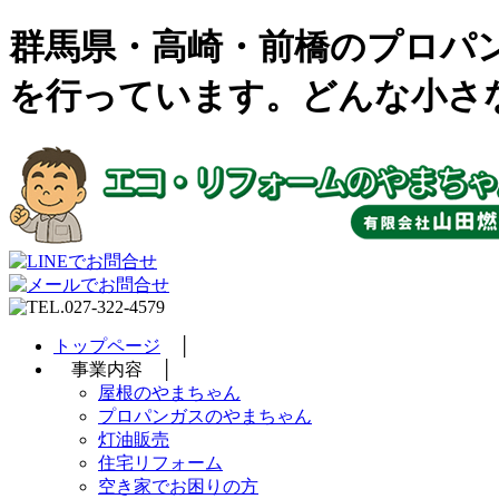
群馬県・高崎・前橋のプロパ
を行っています。どんな小さ
トップページ
│
事業内容 │
屋根のやまちゃん
プロパンガスのやまちゃん
灯油販売
住宅リフォーム
空き家でお困りの方