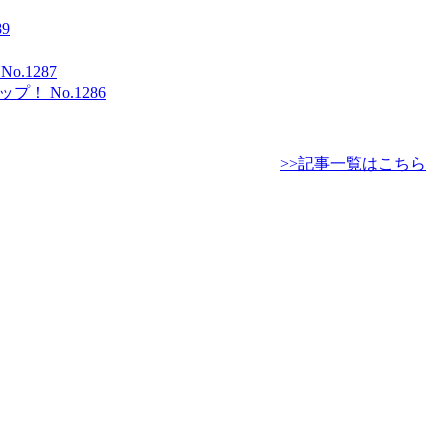
9
1287
 No.1286
>>記事一覧はこちら