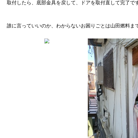
取付したら、底部金具を戻して、ドアを取付直して完了で
誰に言っていいのか、わからないお困りごとは山田燃料ま